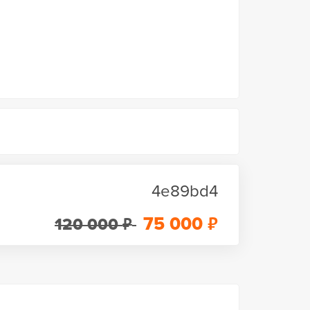
4e89bd4
₽
₽
75 000
120 000