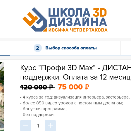
Выбор способа оплаты
Курс "Профи 3D Max" - ДИСТ
поддержки. Оплата за 12 месяц
₽
₽
75 000
120 000
- 4 курса за год: визуализация интерьера, экстерьера
- более 850 видео уроков с постоянным доступом;
- бонусная программа;
- без поддержки.